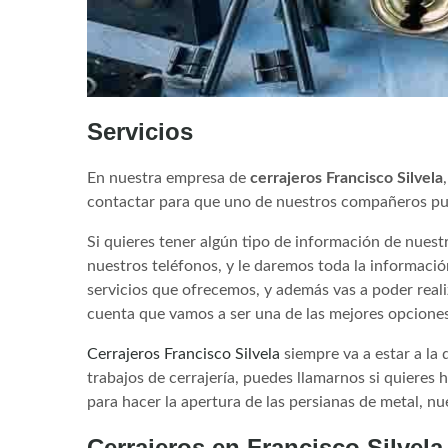
Servicios
En nuestra empresa de
cerrajeros Francisco Silvela
contactar para que uno de nuestros compañeros pue
Si quieres tener algún tipo de información de nuest
nuestros teléfonos, y le daremos toda la informació
servicios que ofrecemos, y además vas a poder reali
cuenta que vamos a ser una de las mejores opciones
Cerrajeros Francisco Silvela
siempre va a estar a la
trabajos de cerrajería, puedes llamarnos si quieres 
para hacer la apertura de las persianas de metal, n
Cerrajeros en Francisco Silvela