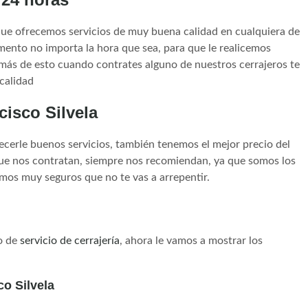
e ofrecemos servicios de muy buena calidad en cualquiera de
mento no importa la hora que sea, para que le realicemos
emás de esto cuando contrates alguno de nuestros cerrajeros te
ocalidad
isco Silvela
cerle buenos servicios, también tenemos el mejor precio del
ue nos contratan, siempre nos recomiendan, ya que somos los
amos muy seguros que no te vas a arrepentir.
po de
servicio de cerrajería
, ahora le vamos a mostrar los
o Silvela