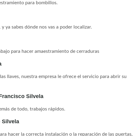
stramiento para bombillos.
, y ya sabes dónde nos vas a poder localizar.
rabajo para hacer amaestramiento de cerraduras
a
as llaves, nuestra empresa le ofrece el servicio para abrir su
rancisco Silvela
más de todo, trabajos rápidos.
 Silvela
a hacer la correcta instalación o la reparación de las puertas,