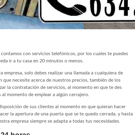
, contamos con servicios telefónicos, por los cuales te puedes
da ir a tu casa en 20 minutos o menos.
ra empresa, solo debes realizar una llamada a cualquiera de
n que necesite acerca de nuestros precios, también de los
zar la contratación de servicios, al momento en que te des
 al momento de emplear a algún cerrajero.
 disposición de sus clientes al momento en que quieran hacer
hacer la apertura de una puerta que se te quedo cerrada, y hasta
uestra empresa siempre se adapta a todas tus necesidades.
 24 horas